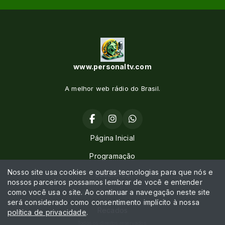
www.personaltv.com
A melhor web rádio do Brasil.
Página Inicial
Programação
Nosso site usa cookies e outras tecnologias para que nós e
Locutores
nossos parceiros possamos lembrar de você e entender
como você usa o site. Ao continuar a navegação neste site
Contato
será considerado como consentimento implícito à nossa
Recados
política de privacidade
.
Todos os direitos reservados.