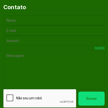
Contato
Nome:
E-mail:
Assunto:
Mensagem:
0/650
Enviar