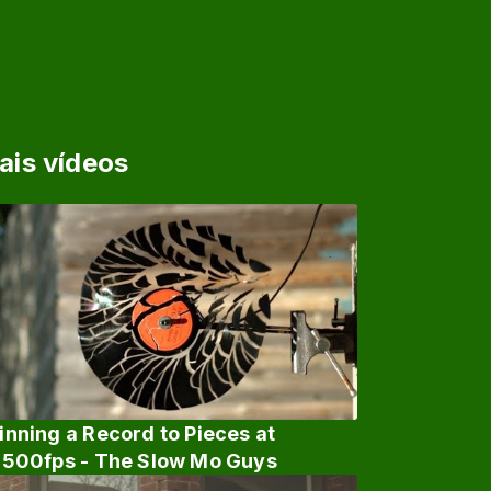
ais vídeos
inning a Record to Pieces at
,500fps - The Slow Mo Guys